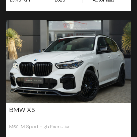
BMW X5
M50i M Sport High Executive