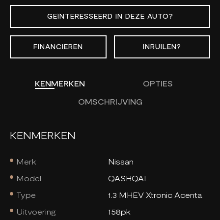
GEÏNTERESSEERD IN DEZE AUTO?
FINANCIEREN
INRUILEN?
KENMERKEN
OPTIES
OMSCHRIJVING
KENMERKEN
Merk
Nissan
Model
QASHQAI
Type
1.3 MHEV Xtronic Acenta
Uitvoering
158pk