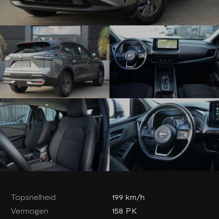
Topsnelheid
199 km/h
Vermogen
158 PK