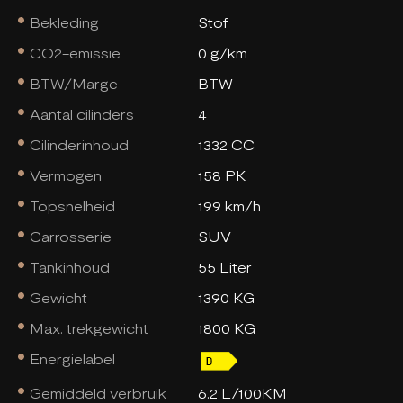
Bekleding
Stof
CO2-emissie
0 g/km
BTW/Marge
BTW
Aantal cilinders
4
Cilinderinhoud
1332 CC
Vermogen
158 PK
Topsnelheid
199 km/h
Carrosserie
SUV
Tankinhoud
55 Liter
Gewicht
1390 KG
Max. trekgewicht
1800 KG
Energielabel
Gemiddeld verbruik
6.2 L/100KM