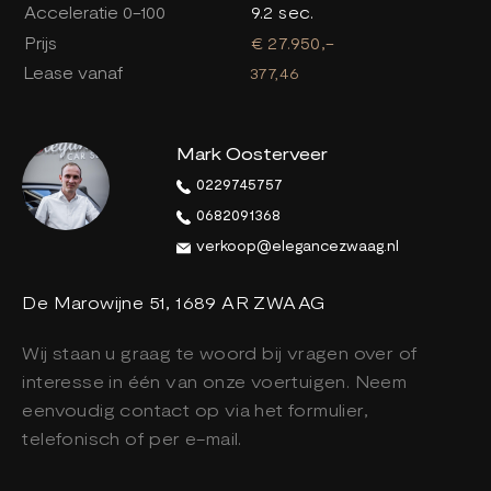
Acceleratie 0-100
9.2 sec.
Prijs
€ 27.950,-
Lease vanaf
377,46
Mark Oosterveer
0229745757
0682091368
verkoop@elegancezwaag.nl
De Marowijne 51, 1689 AR ZWAAG
Wij staan u graag te woord bij vragen over of
interesse in één van onze voertuigen. Neem
eenvoudig contact op via het formulier,
telefonisch of per e-mail.