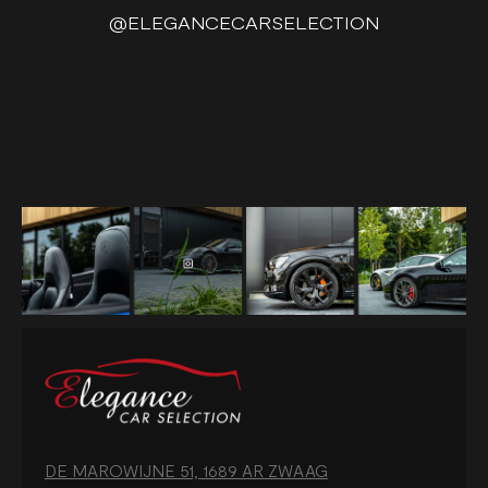
@ELEGANCECARSELECTION
DE MAROWIJNE 51, 1689 AR ZWAAG