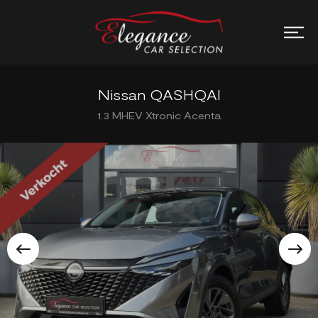
Nissan QASHQAI
1.3 MHEV Xtronic Acenta