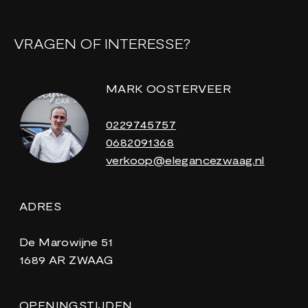
VRAGEN OF INTERESSE?
MARK OOSTERVEER
0229745757
0682091368
verkoop@elegancezwaag.nl
ADRES
De Marowijne 51
1689 AR ZWAAG
OPENINGSTIJDEN