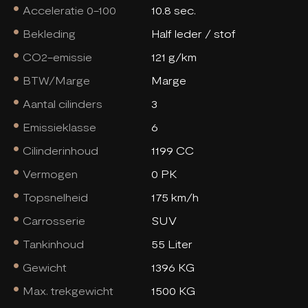
Acceleratie 0-100
10.8 sec.
Bekleding
Half leder / stof
CO2-emissie
121 g/km
BTW/Marge
Marge
Aantal cilinders
3
Emissieklasse
6
Cilinderinhoud
1199 CC
Vermogen
0 PK
Topsnelheid
175 km/h
Carrosserie
SUV
Tankinhoud
55 Liter
Gewicht
1396 KG
Max. trekgewicht
1500 KG