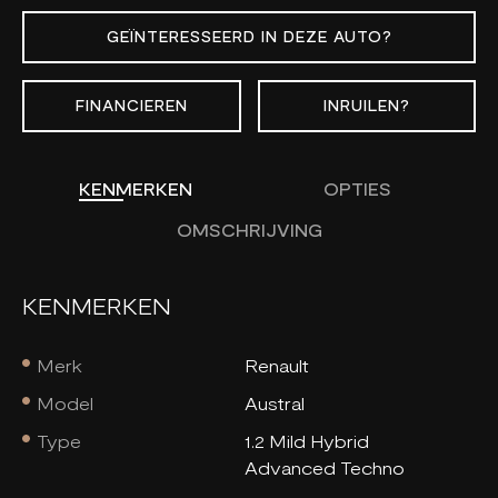
GEÏNTERESSEERD IN DEZE AUTO?
FINANCIEREN
INRUILEN?
KENMERKEN
OPTIES
OMSCHRIJVING
KENMERKEN
Merk
Renault
Model
Austral
Type
1.2 Mild Hybrid
Advanced Techno