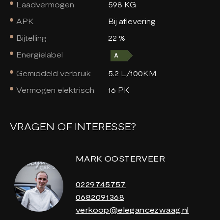
Laadvermogen
598 KG
APK
Bij aflevering
Bijtelling
22 %
Energielabel
Gemiddeld verbruik
5.2 L/100KM
Vermogen elektrisch
16 PK
VRAGEN OF INTERESSE?
MARK OOSTERVEER
0229745757
0682091368
verkoop@elegancezwaag.nl