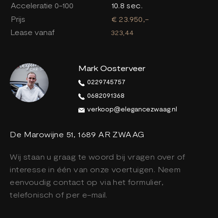
Acceleratie 0-100
10.8 sec.
Prijs
€ 23.950,-
Lease vanaf
323,44
Mark Oosterveer
0229745757
0682091368
verkoop@elegancezwaag.nl
De Marowijne 51, 1689 AR ZWAAG
Wij staan u graag te woord bij vragen over of
interesse in één van onze voertuigen. Neem
eenvoudig contact op via het formulier,
telefonisch of per e-mail.