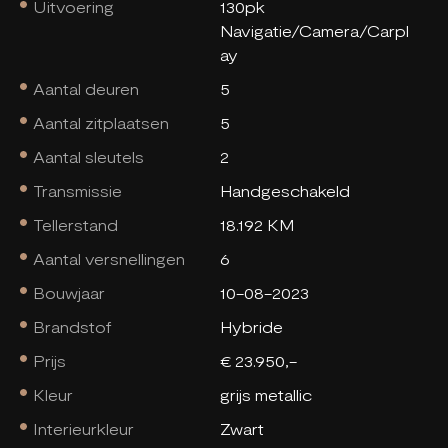
Uitvoering
130pk
Navigatie/Camera/Carpl
ay
Aantal deuren
5
Aantal zitplaatsen
5
Aantal sleutels
2
Transmissie
Handgeschakeld
Tellerstand
18.192 KM
Aantal versnellingen
6
Bouwjaar
10-08-2023
Brandstof
Hybride
Prijs
€ 23.950,-
Kleur
grijs metallic
Interieurkleur
Zwart