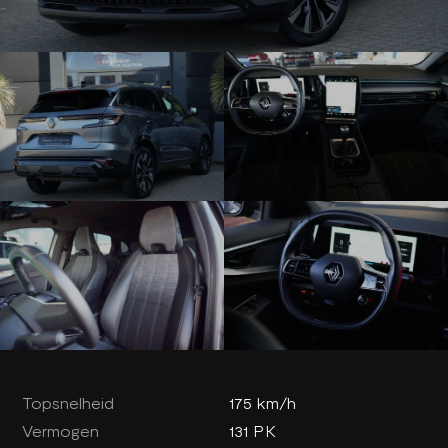
Topsnelheid
175 km/h
Vermogen
131 PK