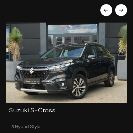
Suzuki S-Cross
1.5 Hybrid Style
1