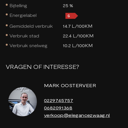
Bijtelling
25 %
Energielabel
Gemiddeld verbruik
14.7 L/100KM
Verbruik stad
22.4 L/100KM
Verbruik snelweg
10.2 L/100KM
VRAGEN OF INTERESSE?
MARK OOSTERVEER
0229745757
0682091368
verkoop@elegancezwaag.nl