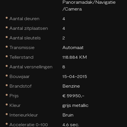
Panoramadak/Navigatie
/Camera
Aantal deuren
4
Aantal zitplaatsen
4
Aantal sleutels
2
Transmissie
Automaat
Tellerstand
118.884 KM
Aantal versnellingen
8
Bouwjaar
15-04-2015
Brandstof
Benzine
Prijs
€ 59.950,-
Kleur
grijs metallic
Interieurkleur
Bruin
Acceleratie 0-100
4.6 sec.