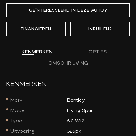
GEÏNTERESSEERD IN DEZE AUTO?
FINANCIEREN
INRUILEN?
KENMERKEN
OPTIES
OMSCHRIJVING
KENMERKEN
Merk
Bentley
Model
Flying Spur
Type
6.0 W12
Uitvoering
626pk