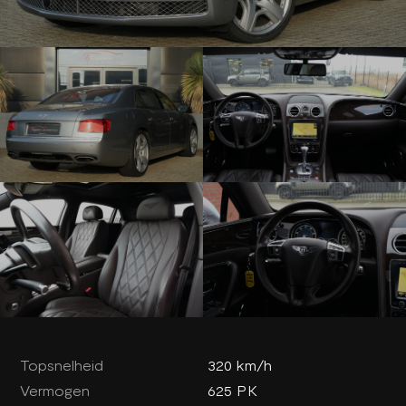
Topsnelheid
320 km/h
Vermogen
625 PK