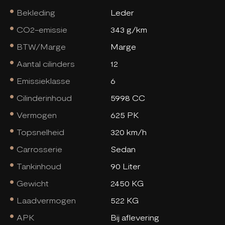
Bekleding
Leder
CO2-emissie
343 g/km
BTW/Marge
Marge
Aantal cilinders
12
Emissieklasse
6
Cilinderinhoud
5998 CC
Vermogen
625 PK
Topsnelheid
320 km/h
Carrosserie
Sedan
Tankinhoud
90 Liter
Gewicht
2450 KG
Laadvermogen
522 KG
APK
Bij aflevering