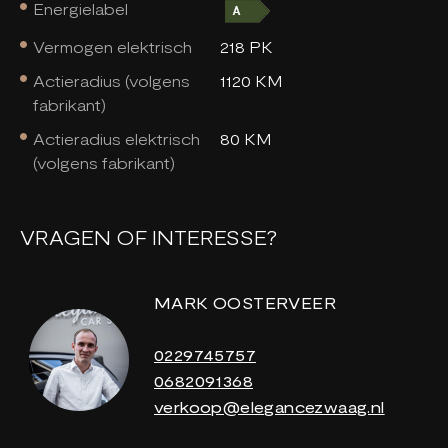
Energielabel
Vermogen elektrisch
218 PK
Actieradius (volgens
1120 KM
fabrikant)
Actieradius elektrisch
80 KM
(volgens fabrikant)
VRAGEN OF INTERESSE?
MARK OOSTERVEER
0229745757
0682091368
verkoop@elegancezwaag.nl