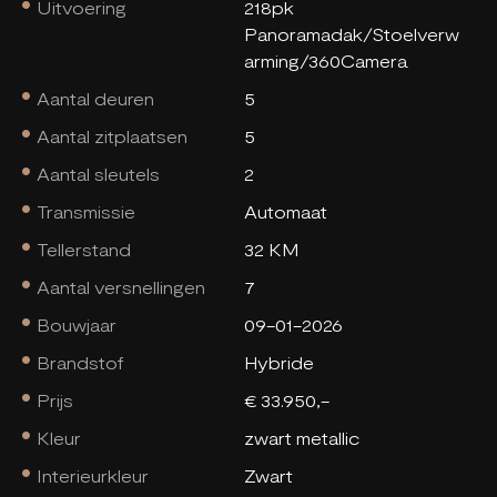
Uitvoering
218pk
Panoramadak/Stoelverw
arming/360Camera
Aantal deuren
5
Aantal zitplaatsen
5
Aantal sleutels
2
Transmissie
Automaat
Tellerstand
32 KM
Aantal versnellingen
7
Bouwjaar
09-01-2026
Brandstof
Hybride
Prijs
€ 33.950,-
Kleur
zwart metallic
Interieurkleur
Zwart