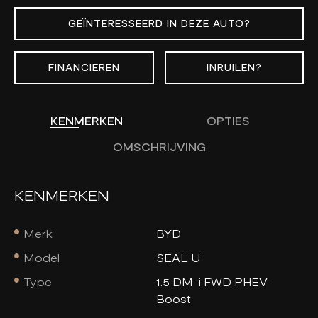
GEÏNTERESSEERD IN DEZE AUTO?
FINANCIEREN
INRUILEN?
KENMERKEN
OPTIES
OMSCHRIJVING
KENMERKEN
Merk
BYD
Model
SEAL U
Type
1.5 DM-i FWD PHEV
Boost