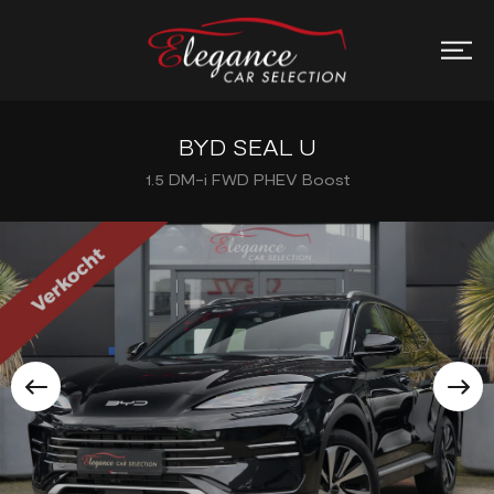
BYD SEAL U
1.5 DM-i FWD PHEV Boost