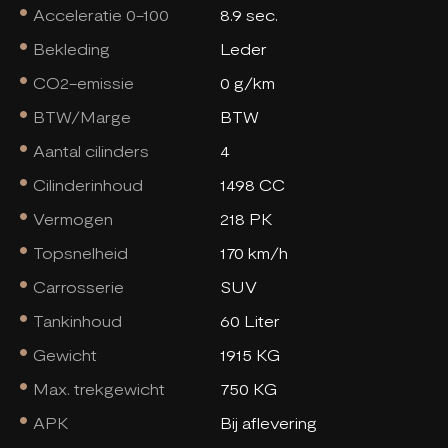
Acceleratie 0-100
8.9 sec.
Bekleding
Leder
CO2-emissie
0 g/km
BTW/Marge
BTW
Aantal cilinders
4
Cilinderinhoud
1498 CC
Vermogen
218 PK
Topsnelheid
170 km/h
Carrosserie
SUV
Tankinhoud
60 Liter
Gewicht
1915 KG
Max. trekgewicht
750 KG
APK
Bij aflevering