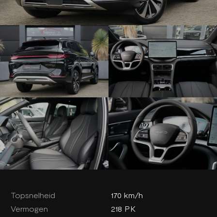
Topsnelheid
170 km/h
Vermogen
218 PK