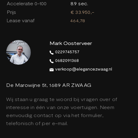
Acceleratie 0-100
8.9 sec.
Prijs
€ 33.950,-
Lease vanaf
464,78
Mark Oosterveer
0229745757
0682091368
verkoop@elegancezwaag.nl
De Marowijne 51, 1689 AR ZWAAG
Wij staan u graag te woord bij vragen over of
interesse in één van onze voertuigen. Neem
eenvoudig contact op via het formulier,
telefonisch of per e-mail.