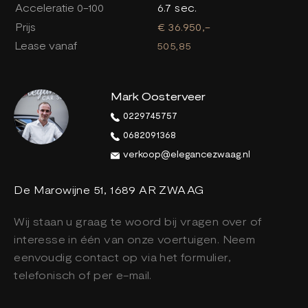
Acceleratie 0-100
6.7 sec.
Prijs
€ 36.950,-
Lease vanaf
505,85
Mark Oosterveer
0229745757
0682091368
verkoop@elegancezwaag.nl
De Marowijne 51, 1689 AR ZWAAG
Wij staan u graag te woord bij vragen over of
interesse in één van onze voertuigen. Neem
eenvoudig contact op via het formulier,
telefonisch of per e-mail.