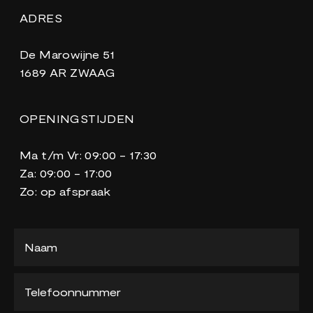
ADRES
De Marowijne 51
1689 AR ZWAAG
OPENINGSTIJDEN
Ma t/m Vr: 09:00 - 17:30
Za: 09:00 - 17:00
Zo: op afspraak