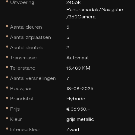
Uitvoering
245pk
Panoramadak/Navigatie
/360Camera
Aantal deuren
5
Aantal zitplaatsen
5
Aantal sleutels
2
Transmissie
Automaat
Tellerstand
15.483 KM
Aantal versnellingen
7
Bouwjaar
18-08-2025
Brandstof
Hybride
Prijs
€ 36.950,-
Kleur
grijs metallic
Interieurkleur
Zwart