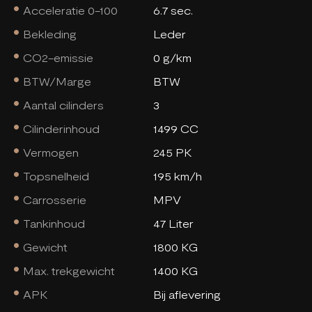
Acceleratie 0-100
6.7 sec.
Bekleding
Leder
CO2-emissie
0 g/km
BTW/Marge
BTW
Aantal cilinders
3
Cilinderinhoud
1499 CC
Vermogen
245 PK
Topsnelheid
195 km/h
Carrosserie
MPV
Tankinhoud
47 Liter
Gewicht
1800 KG
Max. trekgewicht
1400 KG
APK
Bij aflevering