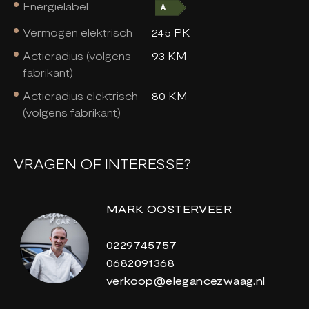
Energielabel
Vermogen elektrisch
245 PK
Actieradius (volgens
93 KM
fabrikant)
Actieradius elektrisch
80 KM
(volgens fabrikant)
VRAGEN OF INTERESSE?
MARK OOSTERVEER
0229745757
0682091368
verkoop@elegancezwaag.nl