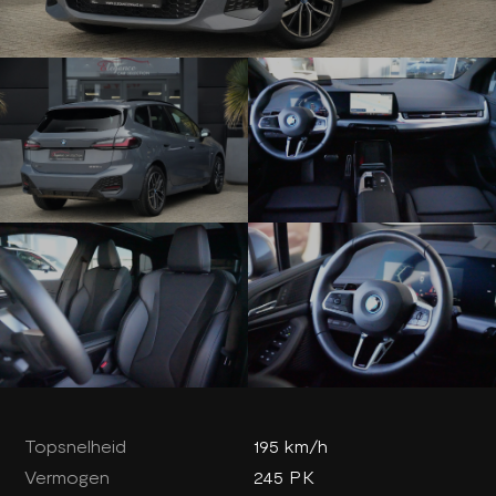
Topsnelheid
195 km/h
Vermogen
245 PK