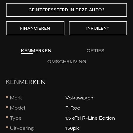
GEÏNTERESSEERD IN DEZE AUTO?
FINANCIEREN
INRUILEN?
KENMERKEN
OPTIES
OMSCHRIJVING
KENMERKEN
Merk
Volkswagen
Model
T-Roc
Type
1.5 eTsi R-Line Edition
Uitvoering
150pk