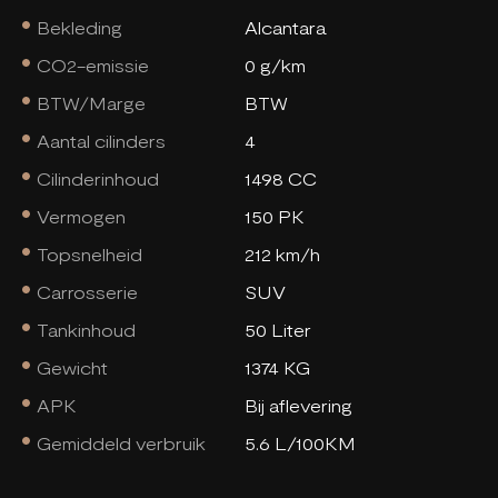
Bekleding
Alcantara
CO2-emissie
0 g/km
BTW/Marge
BTW
Aantal cilinders
4
Cilinderinhoud
1498 CC
Vermogen
150 PK
Topsnelheid
212 km/h
Carrosserie
SUV
Tankinhoud
50 Liter
Gewicht
1374 KG
APK
Bij aflevering
Gemiddeld verbruik
5.6 L/100KM