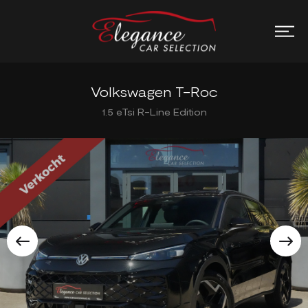
Volkswagen T-Roc
1.5 eTsi R-Line Edition