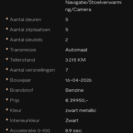
Navigatie/Stoelverwarmi
ng/Camera
Aantal deuren
5
Aantal zitplaatsen
5
Aantal sleutels
2
Transmissie
Automaat
Tellerstand
3.215 KM
Aantal versnellingen
7
Bouwjaar
16-04-2026
Brandstof
Benzine
Prijs
€ 39.950,-
Kleur
zwart metallic
Interieurkleur
Zwart
Acceleratie 0-100
8.9 sec.