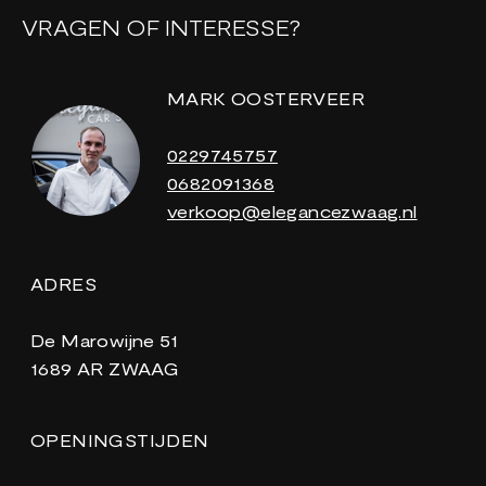
VRAGEN OF INTERESSE?
MARK OOSTERVEER
0229745757
0682091368
verkoop@elegancezwaag.nl
ADRES
De Marowijne 51
1689 AR ZWAAG
OPENINGSTIJDEN