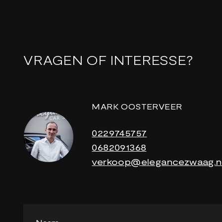
VRAGEN OF INTERESSE?
MARK OOSTERVEER
0229745757
0682091368
verkoop@elegancezwaag.n