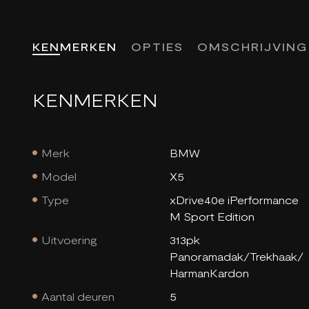
KENMERKEN
OPTIES
OMSCHRIJVING
KENMERKEN
Merk
BMW
Model
X5
Type
xDrive40e iPerformance
M Sport Edition
Uitvoering
313pk
Panoramadak/Trekhaak/
HarmanKardon
Aantal deuren
5