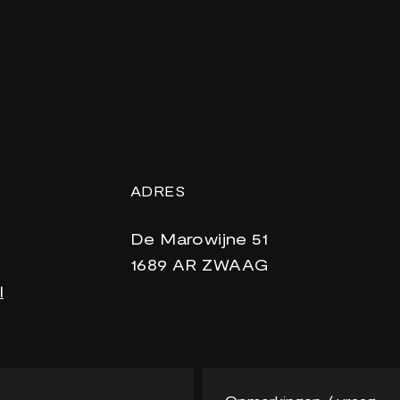
ADRES
De Marowijne 51
1689 AR ZWAAG
l