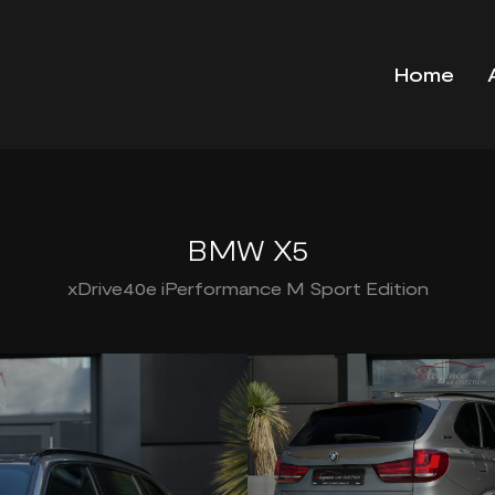
Home
BMW X5
xDrive40e iPerformance M Sport Edition