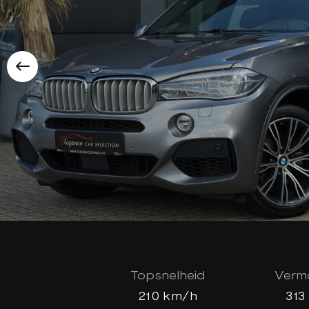
Topsnelheid
Verm
210 km/h
313