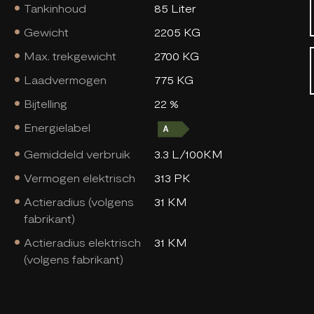
Tankinhoud
85 Liter
Gewicht
2205 KG
Max. trekgewicht
2700 KG
Laadvermogen
775 KG
Bijtelling
22 %
Energielabel
Gemiddeld verbruik
3.3 L/100KM
Vermogen elektrisch
313 PK
Actieradius (volgens
31 KM
fabrikant)
Actieradius elektrisch
31 KM
(volgens fabrikant)