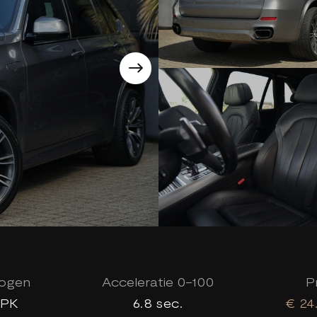
ogen
Acceleratie 0-100
Pr
 PK
6.8 sec.
€ 24