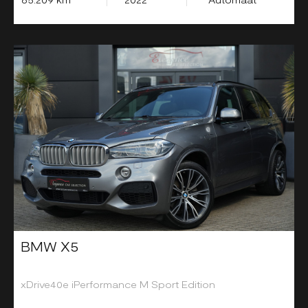
BMW X5
xDrive40e iPerformance M Sport Edition