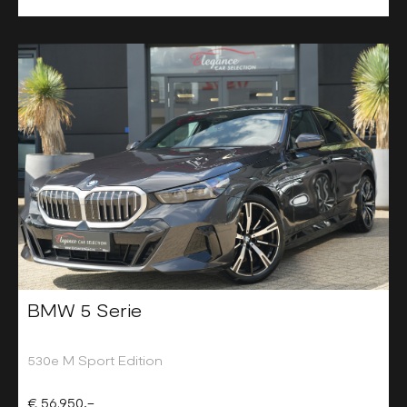
BMW 5 Serie
530e M Sport Edition
€ 56.950,-