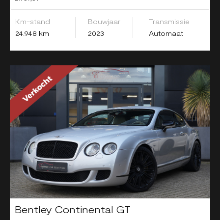
Km-stand
Bouwjaar
Transmissie
24.948 km
2023
Automaat
Bentley Continental GT