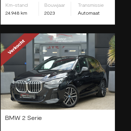
Km-stand
Bouwjaar
Transmissie
24.948 km
2023
Automaat
BMW 2 Serie