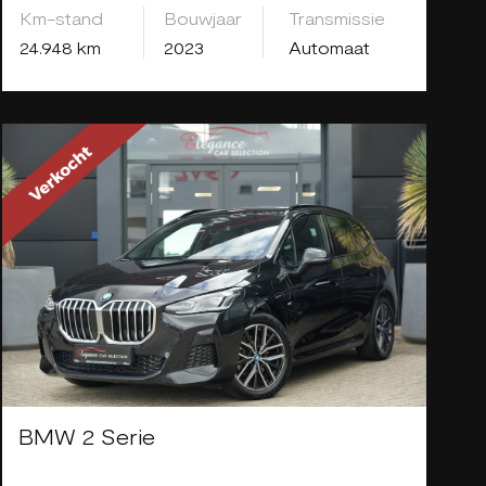
Km-stand
Bouwjaar
Transmissie
24.948 km
2023
Automaat
BMW 2 Serie