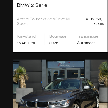
BMW 2 Serie
Active Tourer 225e xDrive M
€ 36.950,-
Sport
505,85
Km-stand
Bouwjaar
Transmissie
15.483 km
2025
Automaat